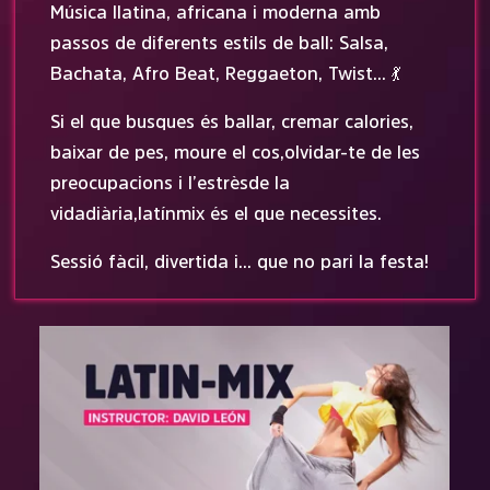
Música llatina, africana i moderna amb
passos de diferents estils de ball: Salsa,
Bachata, Afro Beat, Reggaeton, Twist… 💃
Si el que busques és ballar, cremar calories,
baixar de pes, moure el cos, olvidar-te de les
preocupacions i l’estrès de la
vida diària, latín mix és el que necessites.
Sessió fàcil, divertida i… que no pari la festa!