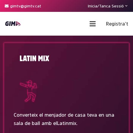
gimtv@gimtv.cat
Inicia/Tanca Sessió
Registra't
LATIN MIX
Converteix el menjador de casa teva en una
sala de ball amb el Latin mix.