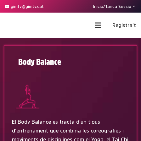
gimtv@gimtv.cat
Inicia/Tanca Sessió
Registra't
Body Balance
El Body Balance es tracta d’un tipus
d’entrenament que combina les coreografies i
moviments de disciplines com el Yoga, el Tai Chi