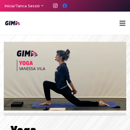
Heu perdut la contrasenya?
Inicia/Tanca Sessió