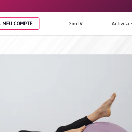
L MEU COMPTE
GimTV
Activitat