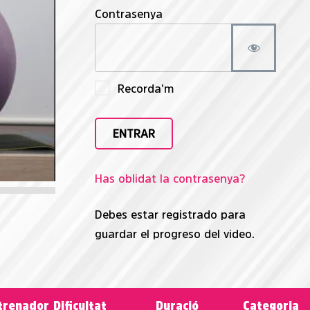
Contrasenya
Recorda'm
Has oblidat la contrasenya?
Debes estar registrado para
guardar el progreso del video.
trenador
Dificultat
Duració
Categoria