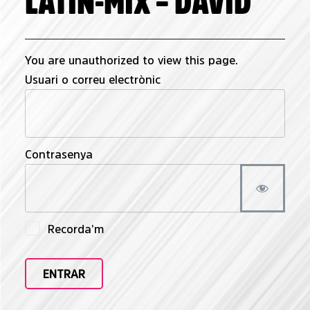
LATIN-MIX – DAVID
You are unauthorized to view this page.
Usuari o correu electrònic
Contrasenya
Recorda'm