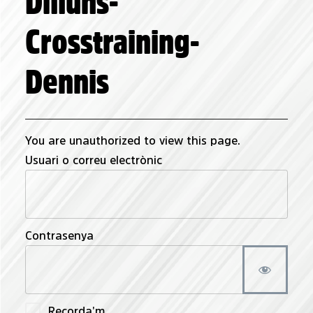
Dilluns-
Crosstraining-
Dennis
You are unauthorized to view this page.
Usuari o correu electrònic
Contrasenya
Recorda'm