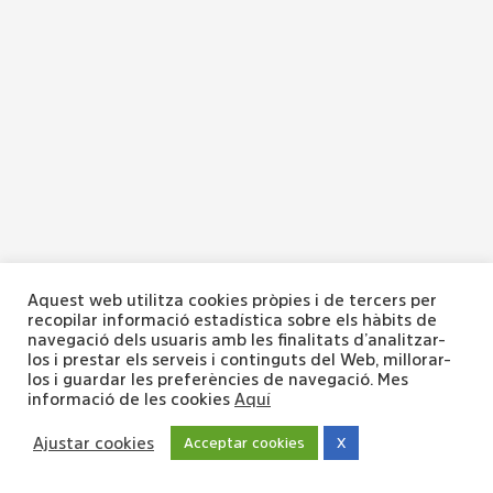
Aquest web utilitza cookies pròpies i de tercers per
recopilar informació estadística sobre els hàbits de
navegació dels usuaris amb les finalitats d’analitzar-
los i prestar els serveis i continguts del Web, millorar-
los i guardar les preferències de navegació. Mes
informació de les cookies
Aquí
Ajustar cookies
Acceptar cookies
X