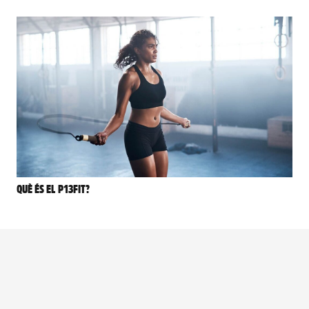
QUÈ ÉS EL P13FIT?