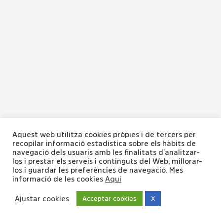
Aquest web utilitza cookies pròpies i de tercers per
recopilar informació estadística sobre els hàbits de
navegació dels usuaris amb les finalitats d’analitzar-
los i prestar els serveis i continguts del Web, millorar-
los i guardar les preferències de navegació. Mes
informació de les cookies
Aquí
Ajustar cookies
Acceptar cookies
X